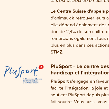
et s'est accrochée à nous e
Le
Centre Suisse d'appels 
d'animaux à retrouver leurs 
elle dépend également des d
don de 2,4% de son chiffre d
remercions également tous no
plus en plus dans ces actions
STMZ
.
PluSport - Le centre de
handicap et l'intégratio
PluSport
s'engage en faveur
facilite l'intégration, la joie
soutient PluSport depuis plus
fait sourire. Vous aussi, vou