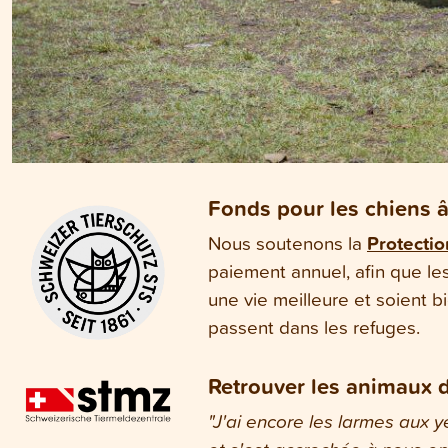
Fonds pour les chiens âg
Nous soutenons la
Protecti
paiement annuel, afin que les 
une vie meilleure et soient b
passent dans les refuges.
Retrouver les animaux d
"J'ai encore les larmes aux y