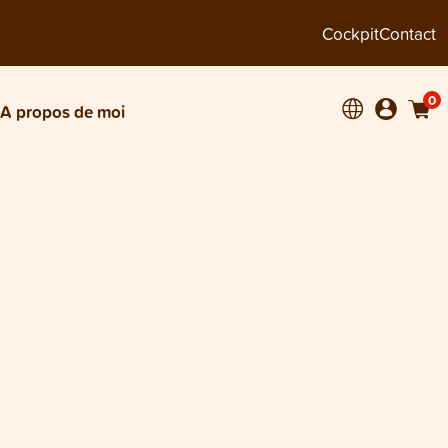
Cockpit
Contact
0
A propos de moi