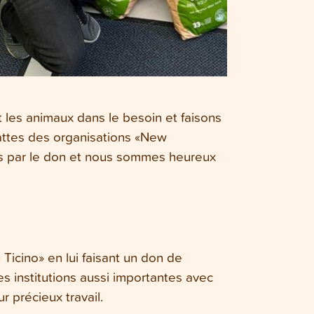
 les animaux dans le besoin et faisons
attes des organisations «New
s par le don et nous sommes heureux
Ticino» en lui faisant un don de
s institutions aussi importantes avec
r précieux travail.