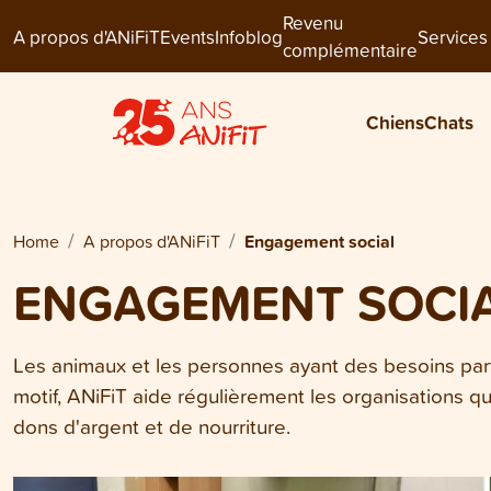
Revenu
A propos d'ANiFiT
Events
Infoblog
Services
complémentaire
Chiens
Chats
Home
A propos d'ANiFiT
Engagement social
ENGAGEMENT SOCI
Les animaux et les personnes ayant des besoins part
motif, ANiFiT aide régulièrement les organisations qu
dons d'argent et de nourriture.