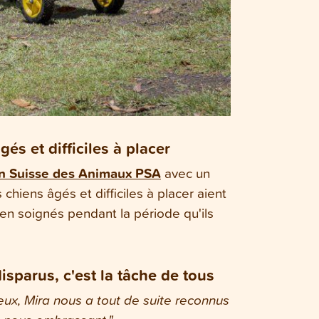
és et difficiles à placer
on Suisse des Animaux PSA
avec un
chiens âgés et difficiles à placer aient
ien soignés pendant la période qu'ils
isparus, c'est la tâche de tous
eux, Mira nous a tout de suite reconnus