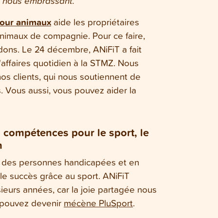
n nous embrassant."
pour animaux
aide les propriétaires
animaux de compagnie. Pour ce faire,
ons. Le 24 décembre, ANiFiT a fait
'affaires quotidien à la STMZ. Nous
s clients, qui nous soutiennent de
. Vous aussi, vous pouvez aider la
s compétences pour le sport, le
n
 des personnes handicapées et en
 et le succès grâce au sport. ANiFiT
ieurs années, car la joie partagée nous
s pouvez devenir
mécène PluSport
.