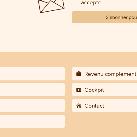
accepte.
S’abonner pour
Revenu complémenta
Cockpit
Contact