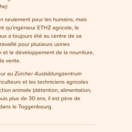
he)
non seulement pour les humains, mais
nt qu'ingénieur ETHZ agricole, le
ux a toujours été au centre de sa
travaillé pour plusieurs usines
n et le développement de la nourriture,
la vente.
eur au
Zürcher Ausbildungzentrum
iculteurs et les techniciens agricoles
tion animale (détention, alimentation,
puis plus de 30 ans, il est père de
t dans le Toggenbourg.