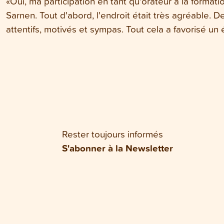
«Oui, ma participation en tant qu'orateur à la format
Sarnen. Tout d'abord, l'endroit était très agréable. De
attentifs, motivés et sympas. Tout cela a favorisé un 
Rester toujours informés
S'abonner à la Newsletter