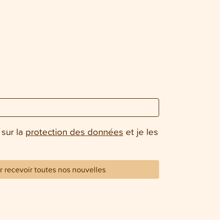
 sur la
protection des données
et je les
 recevoir toutes nos nouvelles