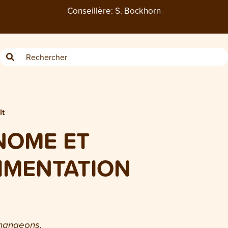
Conseillère:
S. Bockhorn
lt
NOME ET
LIMENTATION
mangeons.