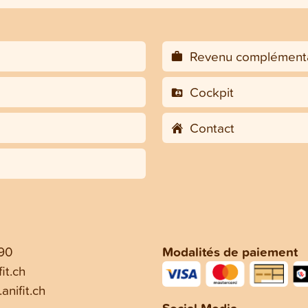
Revenu complémenta
Cockpit
Contact
 90
Modalités de paiement
it.ch
anifit.ch