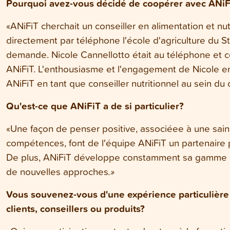
Pourquoi avez-vous décidé de coopérer avec ANiF
«ANiFiT cherchait un conseiller en alimentation et nut
directement par téléphone l'école d'agriculture du St
demande. Nicole Cannellotto était au téléphone et ce
ANiFiT. L'enthousiasme et l'engagement de Nicole en
ANiFiT en tant que conseiller nutritionnel au sein du 
Qu'est-ce que ANiFiT a de si particulier?
«Une façon de penser positive, associéee à une sain
compétences, font de l'équipe ANiFiT un partenaire pr
De plus, ANiFiT développe constamment sa gamme d
de nouvelles approches
.»
Vous souvenez-vous d'une expérience particulière
clients, conseillers ou produits?