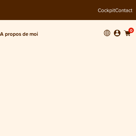
Cockpit
Contact
0
A propos de moi