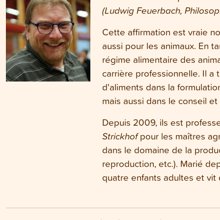
(Ludwig Feuerbach, Philosop
Cette affirmation est vraie 
aussi pour les animaux. En ta
régime alimentaire des anima
carrière professionnelle. Il a 
d'aliments dans la formulatio
mais aussi dans le conseil et 
Depuis 2009, ils est profess
Strickhof
pour les maîtres agr
dans le domaine de la produc
reproduction, etc.). Marié de
quatre enfants adultes et vi