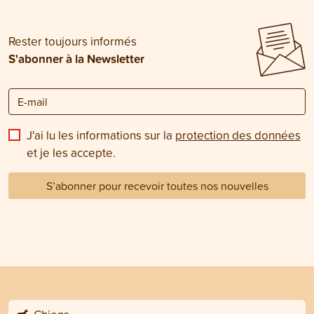
Rester toujours informés
S'abonner à la Newsletter
J'ai lu les informations sur la
protection des données
et je les accepte.
S’abonner pour recevoir toutes nos nouvelles