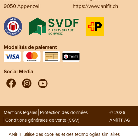
9050 Appenzell
https://www.anifit.ch
Modalités de paiement
Social Media
Mentions légales
Protection des données
© 2026
Conditions générales de vente (CGV)
ANiFiT AG
ANiFiT utilise des cookies et des technologies similaires