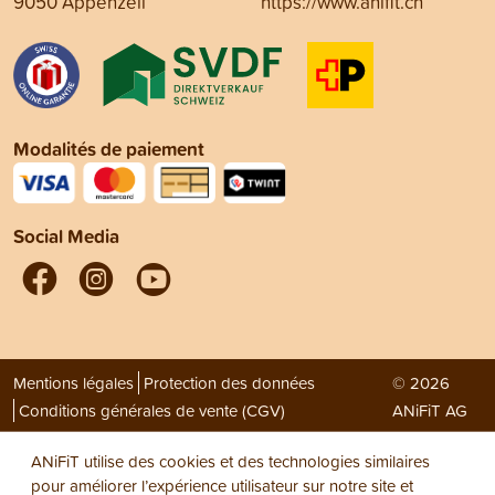
9050 Appenzell
https://www.anifit.ch
Modalités de paiement
Social Media
Mentions légales
Protection des données
© 2026
Conditions générales de vente (CGV)
ANiFiT AG
ANiFiT utilise des cookies et des technologies similaires
pour améliorer l’expérience utilisateur sur notre site et