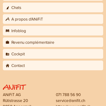
Chats
A propos d'ANiFiT
Infoblog
Revenu complémentaire
Cockpit
Contact
ANiFiT AG
071 788 56 90
Rütistrasse 20
service@anifit.ch